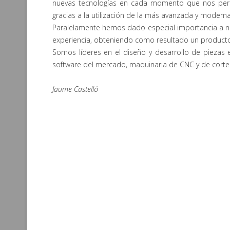
nuevas tecnologías en cada momento que nos permi
gracias a la utilización de la más avanzada y modern
Paralelamente hemos dado especial importancia a n
experiencia, obteniendo como resultado un producto 
Somos líderes en el diseño y desarrollo de piezas e
software del mercado, maquinaria de CNC y de corte 
Jaume Castelló