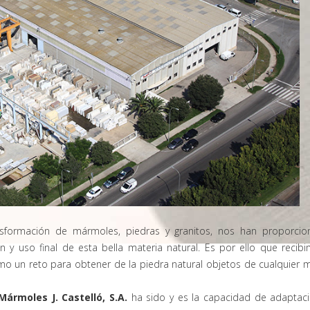
nsformación de mármoles, piedras y granitos, nos han proporci
n y uso final de esta bella materia natural. Es por ello que recib
mo un reto para obtener de la piedra natural objetos de cualquier 
Mármoles J. Castelló, S.A.
ha sido y es la capacidad de adaptaci