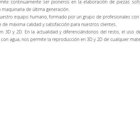
te continuamente ser pioneros en la elaboración de piezas sofis
a maquinaria de última generación.
uestro equipo humano, formado por un grupo de profesionales con 
de máxima calidad y satisfacción para nuestros clientes.
n 3D y 2D. En la actualidad y diferenciándonos del resto, el uso de
con agua, nos permite la reproducción en 3D y 2D de cualquier mater